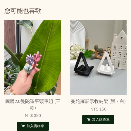
您可能也喜歡
圖騰2.0曼陀羅平頭筆組 (三
曼陀羅展示收納架 (黑 / 白)
款)
NT$ 150
NT$ 390
加入購物車
加入購物車