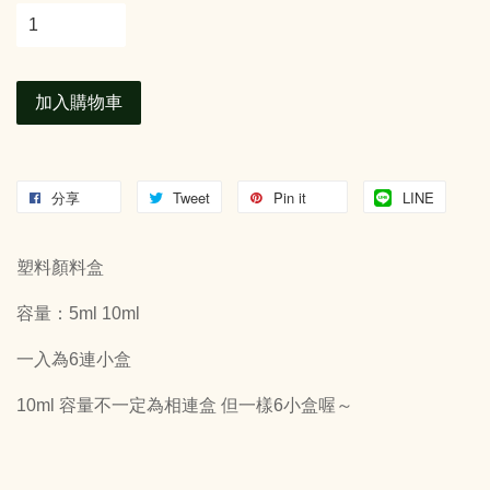
加入購物車
分享
Tweet
Pin it
LINE
塑料顏料盒
容量：5ml 10ml
一入為6連小盒
10ml 容量不一定為相連盒 但一樣6小盒喔～