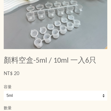
顏料空盒-5ml / 10ml 一入6只
NT$ 20
容量
數量