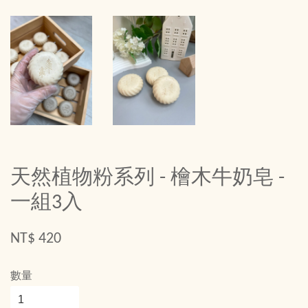
天然植物粉系列 - 檜木牛奶皂 -
一組3入
NT$ 420
數量