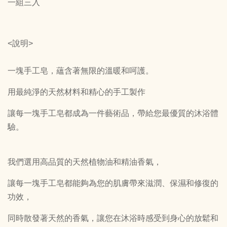
一組三入
<說明>
一塊手工皂，蘊含著無限的溫暖和呵護。
用最純淨的天然材料和精心的手工製作
讓每一塊手工皂都成為一件藝術品，帶給您最優質的沐浴體
驗。
我們選用高品質的天然植物油和精油香氣，
讓每一塊手工皂都能夠為您的肌膚帶來滋潤、保濕和修復的
功效，
同時散發著天然的香氣，讓您在沐浴時感受到身心的放鬆和