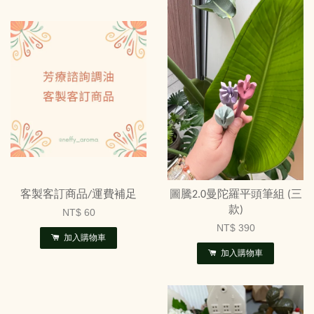
客製客訂商品/運費補足
圖騰2.0曼陀羅平頭筆組 (三
款)
NT$ 60
NT$ 390
加入購物車
加入購物車