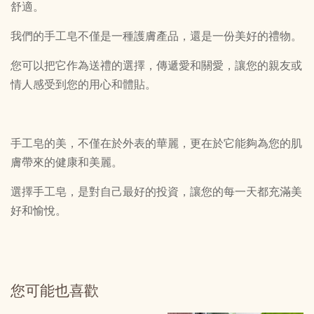
舒適。
我們的手工皂不僅是一種護膚產品，還是一份美好的禮物。
您可以把它作為送禮的選擇，傳遞愛和關愛，讓您的親友或
情人感受到您的用心和體貼。
手工皂的美，不僅在於外表的華麗，更在於它能夠為您的肌
膚帶來的健康和美麗。
選擇手工皂，是對自己最好的投資，讓您的每一天都充滿美
好和愉悅。
您可能也喜歡