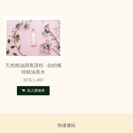
天然精油調香課程 - 你的獨
特精油香水
NT$ 1,480
加入購物車
快速連結